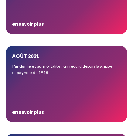
en savoir plus
AOÛT 2021
Pandémie et surmortalité : un record depuis la grippe
espagnole de 1918
en savoir plus