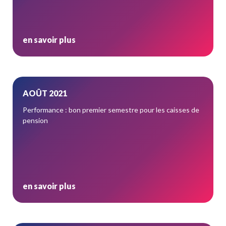
en savoir plus
AOÛT 2021
Performance : bon premier semestre pour les caisses de
pension
en savoir plus