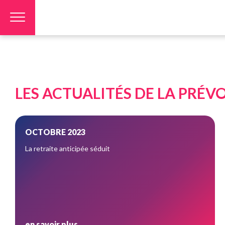
Panneau de gestion des cookies
LES ACTUALITÉS DE LA PRÉV
OCTOBRE 2023
La retraite anticipée séduit
en savoir plus