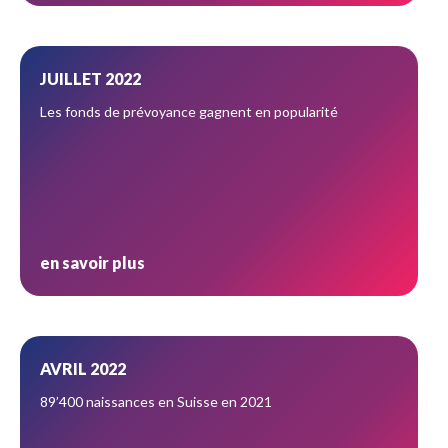
JUILLET 2022
Les fonds de prévoyance gagnent en popularité
en savoir plus
AVRIL 2022
89’400 naissances en Suisse en 2021