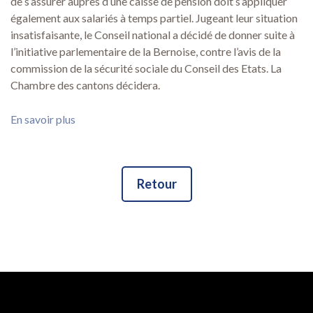
de s’assurer auprès d’une caisse de pension doit s’appliquer
également aux salariés à temps partiel. Jugeant leur situation
insatisfaisante, le Conseil national a décidé de donner suite à
l’initiative parlementaire de la Bernoise, contre l’avis de la
commission de la sécurité sociale du Conseil des Etats. La
Chambre des cantons décidera.
En savoir plus
Retour