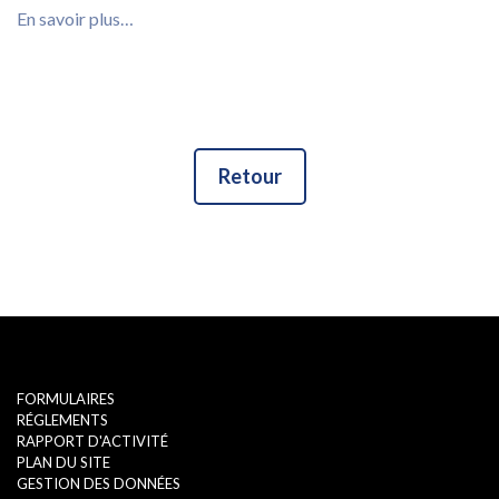
En savoir plus…
Retour
FORMULAIRES
RÉGLEMENTS
RAPPORT D'ACTIVITÉ
PLAN DU SITE
GESTION DES DONNÉES