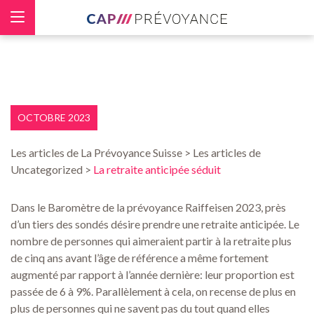
Panneau de gestion des cookies
OCTOBRE 2023
Les articles de La Prévoyance Suisse > Les articles de
Uncategorized >
La retraite anticipée séduit
Dans le Baromètre de la prévoyance Raiffeisen 2023, près
d’un tiers des sondés désire prendre une retraite anticipée. Le
nombre de personnes qui aimeraient partir à la retraite plus
de cinq ans avant l’âge de référence a même fortement
augmenté par rapport à l’année dernière: leur proportion est
passée de 6 à 9%. Parallèlement à cela, on recense de plus en
plus de personnes qui ne savent pas du tout quand elles