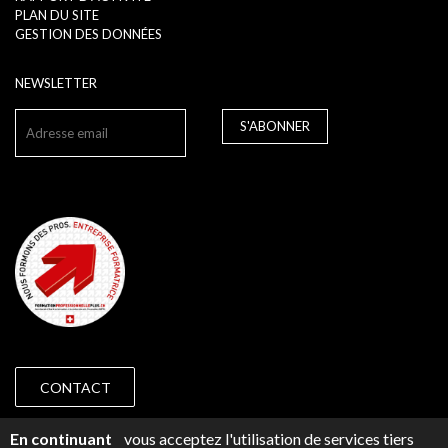
PLAN DU SITE
GESTION DES DONNÉES
NEWSLETTER
S'ABONNER
CONTACT
© 2018 CAP PRÉVOYANCE GENÈVE -
IMPRESSUM
En continuant
vous acceptez l'utilisation de services tiers