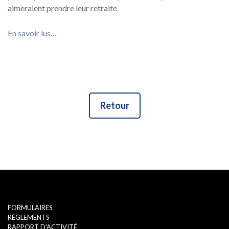
aimeraient prendre leur retraite.
En savoir lus…
Retour
FORMULAIRES
RÉGLEMENTS
RAPPORT D'ACTIVITÉ