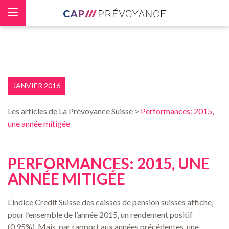
Panneau de gestion des cookies
JANVIER 2016
Les articles de La Prévoyance Suisse >
Performances: 2015,
une année mitigée
PERFORMANCES: 2015, UNE
ANNÉE MITIGÉE
L’indice Credit Suisse des caisses de pension suisses affiche,
pour l’ensemble de l’année 2015, un rendement positif
(0,95%). Mais, par rapport aux années précédentes, une