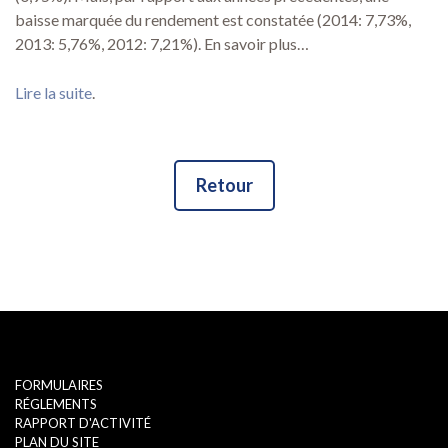
baisse marquée du rendement est constatée (2014: 7,73%,
2013: 5,76%, 2012: 7,21%). En savoir plus…
Lire la suite
.
Retour
FORMULAIRES
RÉGLEMENTS
RAPPORT D'ACTIVITÉ
PLAN DU SITE