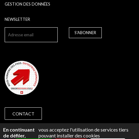
GESTION DES DONNÉES
NEWSLETTER
S'ABONNER
CONTACT
© 2018 CAP PRÉVOYANCE GENÈVE -
IMPRESSUM
En continuant
vous acceptez l'utilisation de services tiers
de défiler,
pouvant installer des cookies