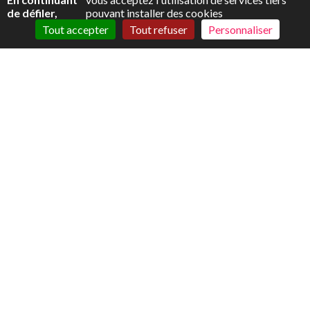
de défiler,
pouvant installer des cookies
Tout accepter
Tout refuser
Personnaliser
LES SUISSES LASSÉS DE LA