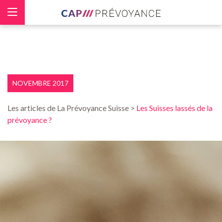
Panneau de gestion des cookies
NOVEMBRE 2017
Les articles de La Prévoyance Suisse >
Les Suisses lassés de la
prévoyance ?