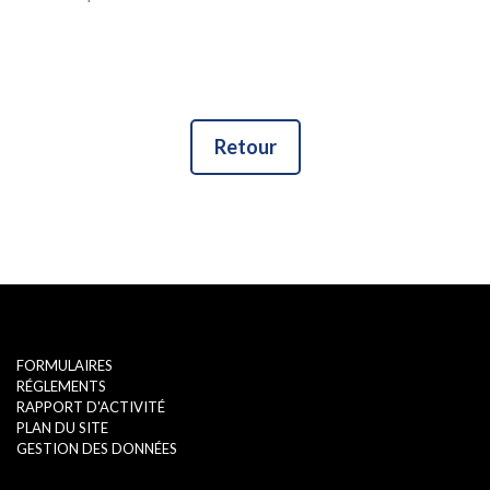
Retour
FORMULAIRES
RÉGLEMENTS
RAPPORT D'ACTIVITÉ
PLAN DU SITE
GESTION DES DONNÉES