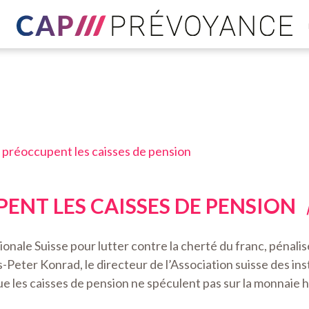
s préoccupent les caisses de pension
ENT LES CAISSES DE PENSION
onale Suisse pour lutter contre la cherté du franc, pénalise
eter Konrad, le directeur de l’Association suisse des inst
que les caisses de pension ne spéculent pas sur la monnaie 