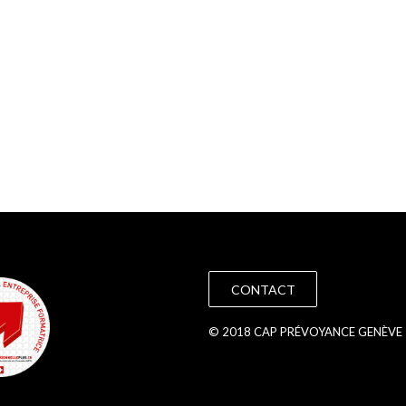
CONTACT
© 2018 CAP PRÉVOYANCE GENÈVE 