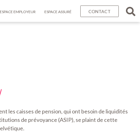
CONTACT
ESPACE EMPLOYEUR
ESPACE ASSURÉ
nt les caisses de pension, qui ont besoin de liquidités
itutions de prévoyance (ASIP), se plaint de cette
helvétique.