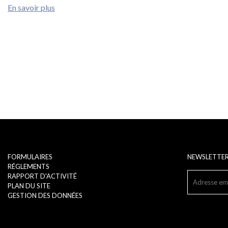
En savoir plus
FORMULAIRES
NEWSLETTE
RÉGLEMENTS
RAPPORT D'ACTIVITÉ
PLAN DU SITE
GESTION DES DONNÉES