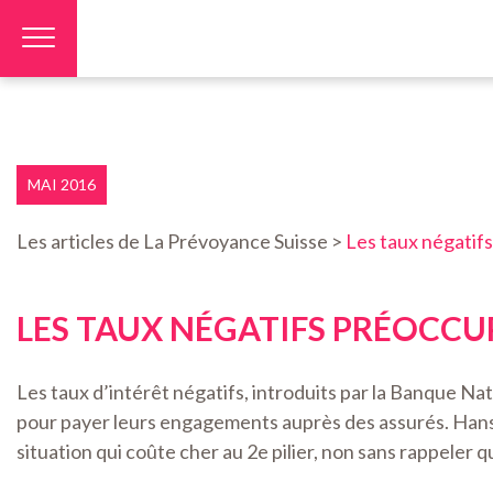
Panneau de gestion des cookies
MAI 2016
Les articles de La Prévoyance Suisse >
Les taux négatif
LES TAUX NÉGATIFS PRÉOCCUP
Les taux d’intérêt négatifs, introduits par la Banque Nati
pour payer leurs engagements auprès des assurés. Hans-P
situation qui coûte cher au 2e pilier, non sans rappeler 