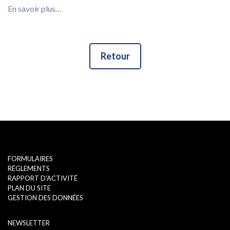
En savoir plus…
Retour
FORMULAIRES
RÉGLEMENTS
RAPPORT D'ACTIVITÉ
PLAN DU SITE
GESTION DES DONNÉES
NEWSLETTER