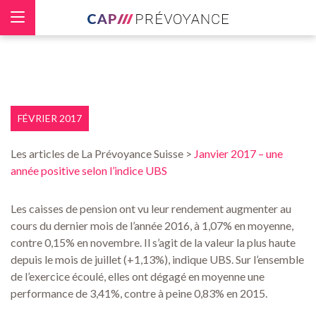
Panneau de gestion des cookies
FÉVRIER 2017
Les articles de La Prévoyance Suisse >
Janvier 2017 – une
année positive selon l’indice UBS
Les caisses de pension ont vu leur rendement augmenter au
cours du dernier mois de l’année 2016, à 1,07% en moyenne,
contre 0,15% en novembre. Il s’agit de la valeur la plus haute
depuis le mois de juillet (+1,13%), indique UBS. Sur l’ensemble
de l’exercice écoulé, elles ont dégagé en moyenne une
performance de 3,41%, contre à peine 0,83% en 2015.