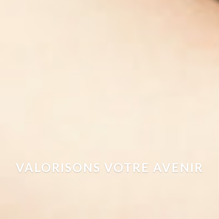
VALORISONS VOTRE AVENIR