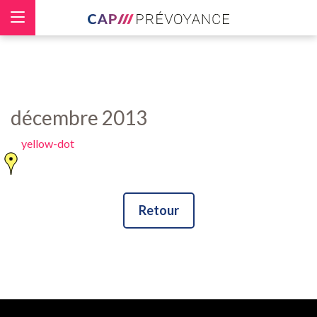
Panneau de gestion des cookies
décembre 2013
yellow-dot
Retour