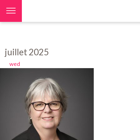
Panneau de gestion des cookies
juillet 2025
wed