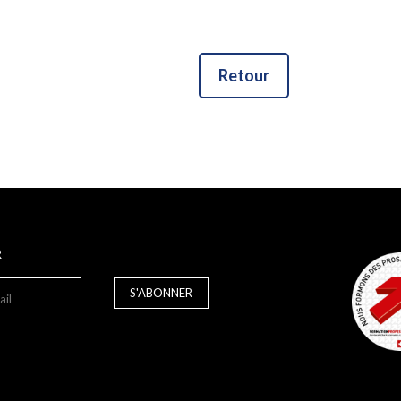
Retour
R
S'ABONNER