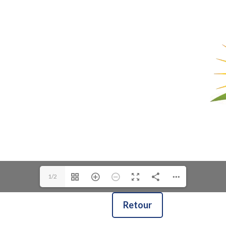
1/2
Retour