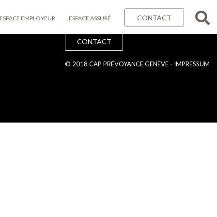
CONTACT
ESPACE EMPLOYEUR
ESPACE ASSURÉ
CONTACT
© 2018 CAP PRÉVOYANCE GENÈVE -
IMPRESSUM