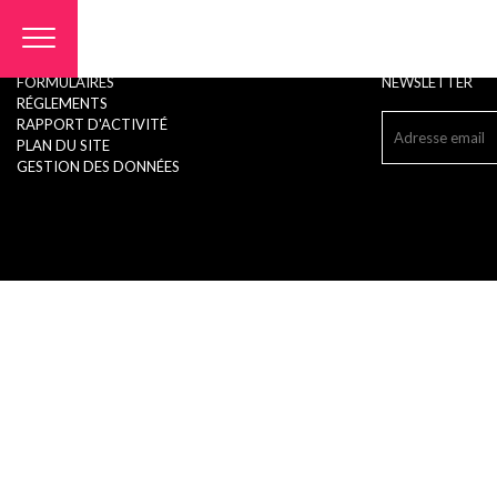
Panneau de gestion des cookies
FORMULAIRES
NEWSLETTER
RÉGLEMENTS
RAPPORT D'ACTIVITÉ
PLAN DU SITE
GESTION DES DONNÉES