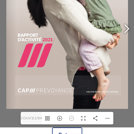
COUV1(1/84)