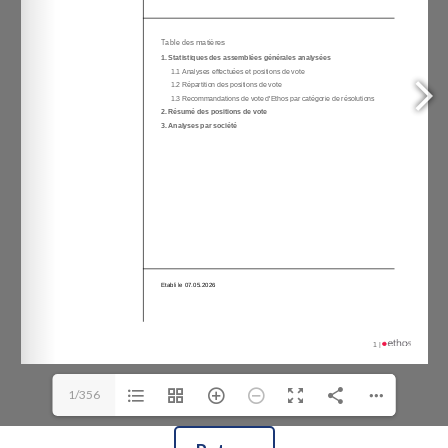
1/356