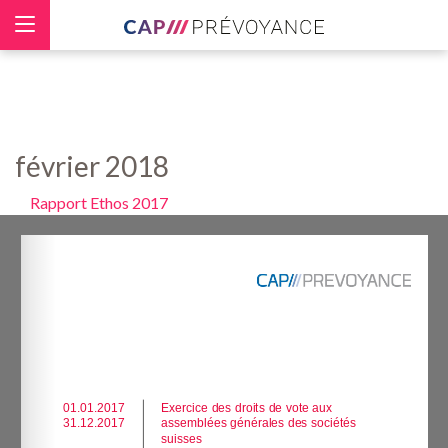
Panneau de gestion des cookies
février 2018
Rapport Ethos 2017