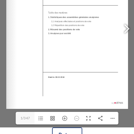
1/347