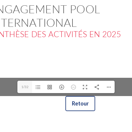
1/32
Retour