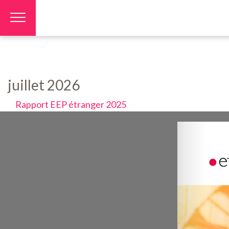
Panneau de gestion des cookies
juillet 2026
Rapport EEP étranger 2025