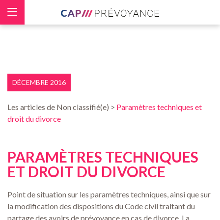
Panneau de gestion des cookies
DÉCEMBRE 2016
Les articles de Non classifié(e) >
Paramètres techniques et
droit du divorce
PARAMÈTRES TECHNIQUES
ET DROIT DU DIVORCE
Point de situation sur les paramètres techniques, ainsi que sur
la modification des dispositions du Code civil traitant du
partage des avoirs de prévoyance en cas de divorce. La