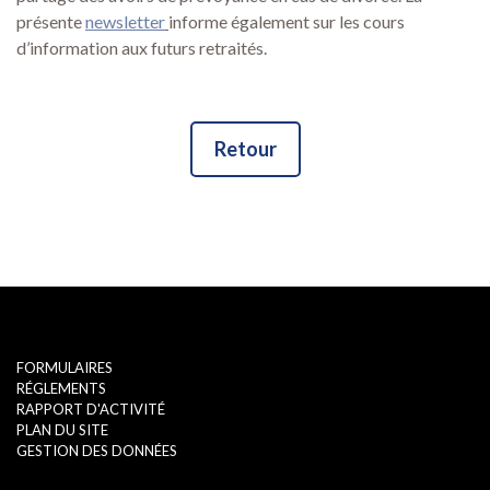
présente
newsletter
informe également sur les cours
d’information aux futurs retraités.
Retour
FORMULAIRES
RÉGLEMENTS
RAPPORT D'ACTIVITÉ
PLAN DU SITE
GESTION DES DONNÉES