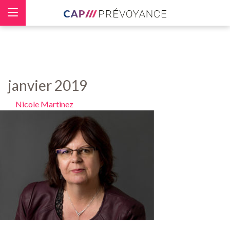
Panneau de gestion des cookies
janvier 2019
Nicole Martinez