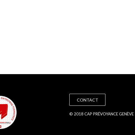
CONTACT
© 2018 CAP PRÉVOYANCE GENÈVE 