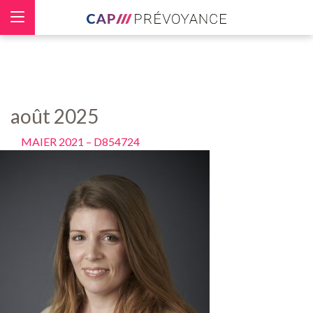
Panneau de gestion des cookies
août 2025
MAIER 2021 – D854724