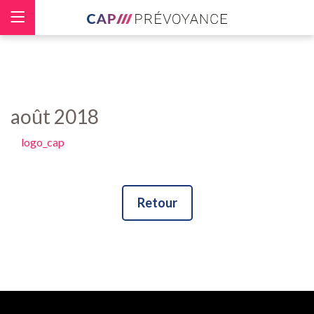
Panneau de gestion des cookies
août 2018
logo_cap
Retour