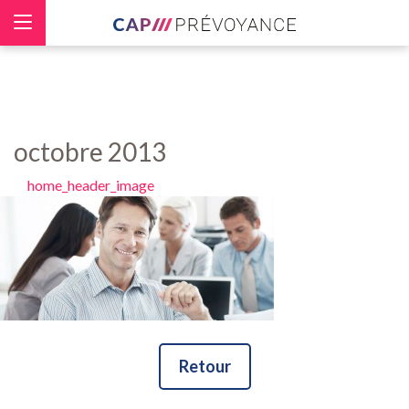
Panneau de gestion des cookies
octobre 2013
home_header_image
Retour