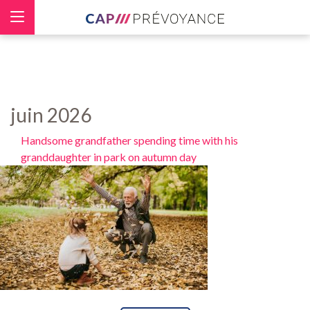
Panneau de gestion des cookies
juin 2026
Handsome grandfather spending time with his
granddaughter in park on autumn day