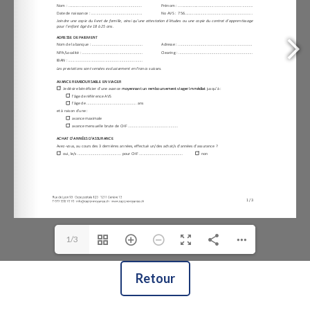
1/3
Retour