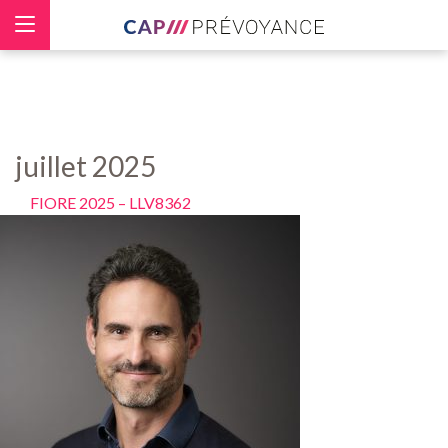
Panneau de gestion des cookies
juillet 2025
FIORE 2025 – LLV8362