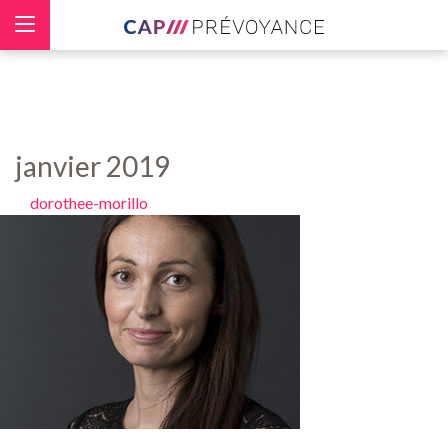
Panneau de gestion des cookies
janvier 2019
dorothee-morillo