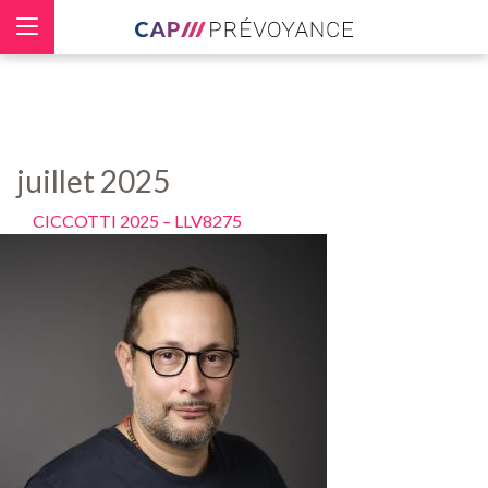
Panneau de gestion des cookies
juillet 2025
CICCOTTI 2025 – LLV8275