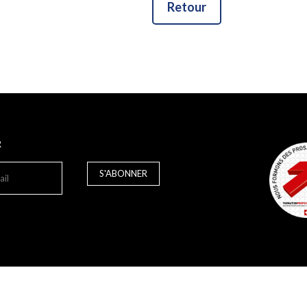
Retour
R
S'ABONNER