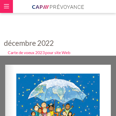
Panneau de gestion des cookies
décembre 2022
Carte de voeux 2023 pour site Web