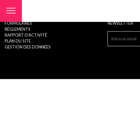
Panneau de gestion des cookies
FORMULAIRES
NEWSLETTER
RÉGLEMENTS
RAPPORT D'ACTIVITÉ
PLAN DU SITE
GESTION DES DONNÉES