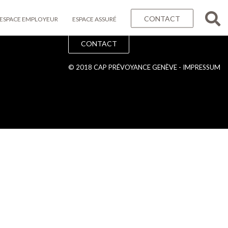
CONTACT
ESPACE EMPLOYEUR
ESPACE ASSURÉ
CONTACT
© 2018 CAP PRÉVOYANCE GENÈVE -
IMPRESSUM