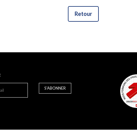
Retour
R
S'ABONNER