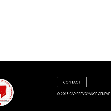
CONTACT
© 2018 CAP PRÉVOYANCE GENÈVE 