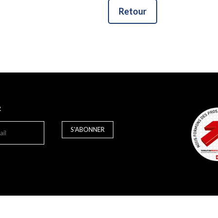
Retour
R
S'ABONNER