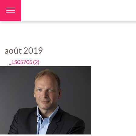
Panneau de gestion des cookies
août 2019
_LS05705 (2)