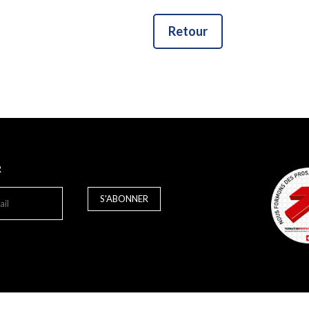
Retour
R
S'ABONNER