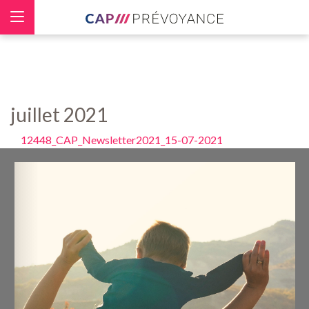
Panneau de gestion des cookies
juillet 2021
12448_CAP_Newsletter2021_15-07-2021