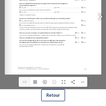
1/2
Retour